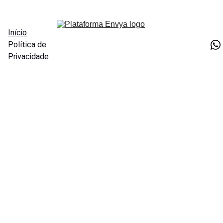
Início
Política de 
Privacidade
Seu cliente 
atendido. 
Sua equipe 
no 